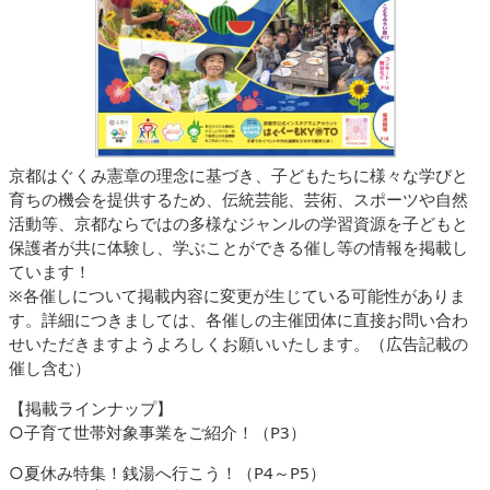
京都はぐくみ憲章の理念に基づき、子どもたちに様々な学びと
育ちの機会を提供するため、伝統芸能、芸術、スポーツや自然
活動等、京都ならではの多様なジャンルの学習資源を子どもと
保護者が共に体験し、学ぶことができる催し等の情報を掲載し
ています！
※各催しについて掲載内容に変更が生じている可能性がありま
す。詳細につきましては、各催しの主催団体に直接お問い合わ
せいただきますようよろしくお願いいたします。（広告記載の
催し含む）
【掲載ラインナップ】
○子育て世帯対象事業をご紹介！（P3）
○夏休み特集！銭湯へ行こう！（P4～P5）