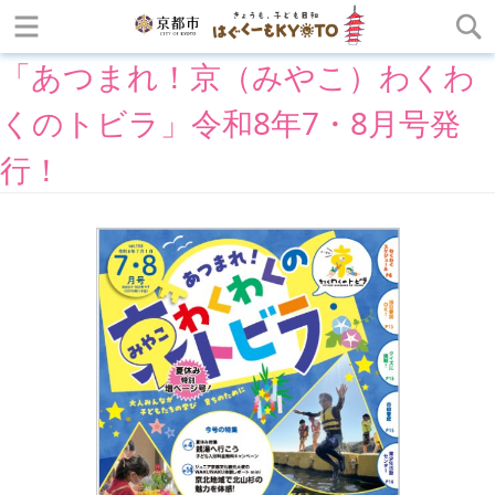
「あつまれ！京（みやこ）わくわ
くのトビラ」令和8年7・8月号発
行！