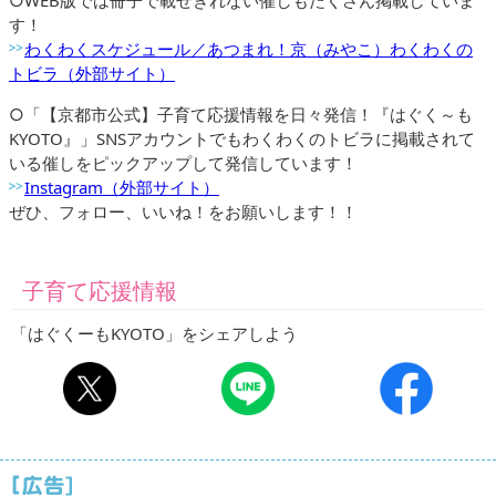
○WEB版では冊子で載せきれない催しもたくさん掲載していま
す！
わくわくスケジュール／あつまれ！京（みやこ）わくわくの
トビラ（外部サイト）
○「【京都市公式】子育て応援情報を日々発信！『はぐく～も
KYOTO』」SNSアカウントでもわくわくのトビラに掲載されて
いる催しをピックアップして発信しています！
Instagram（外部サイト）
ぜひ、フォロー、いいね！をお願いします！！
子育て応援情報
「はぐくーもKYOTO」をシェアしよう