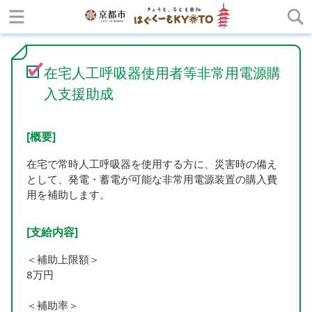
在宅人工呼吸器使用者等非常用電源購
入支援助成
[概要]
在宅で常時人工呼吸器を使用する方に、災害時の備え
として、発電・蓄電が可能な非常用電源装置の購入費
用を補助します。
[支給内容]
＜補助上限額＞
8万円
＜補助率＞