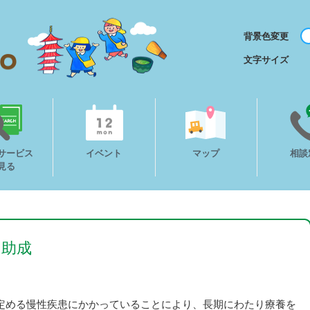
背景色変更
文字サイズ
サービス
イベント
マップ
相談
見る
の助成
定める慢性疾患にかかっていることにより、長期にわたり療養を