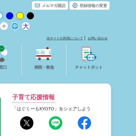
メルマガ購読
登録情報の変更
大
中
小
当サイトの利用について
お問い合わせ
窓口
病院・救急
チャットボット
子育て応援情報
「はぐくーもKYOTO」をシェアしよう