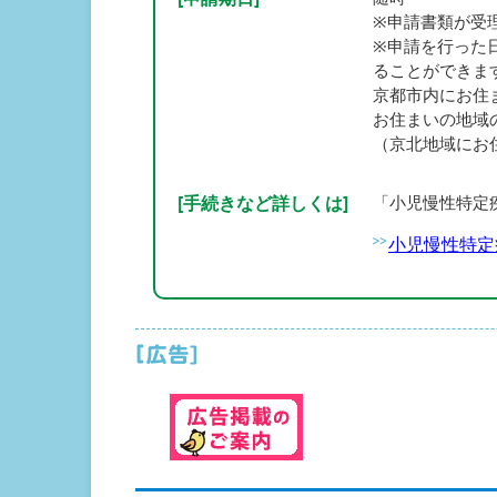
※申請書類が受
※申請を行った
ることができま
京都市内にお住
お住まいの地域
（京北地域にお
[手続きなど詳しくは]
「小児慢性特定
小児慢性特定