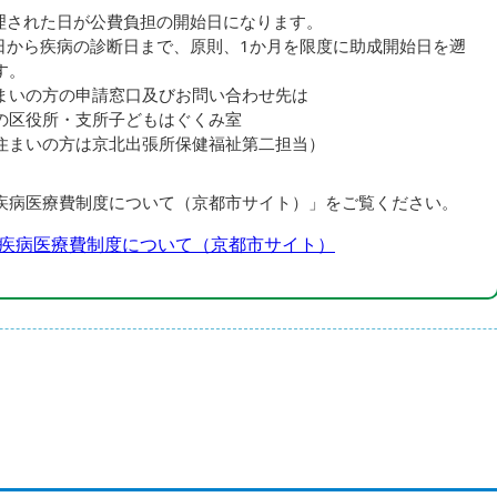
理された日が公費負担の開始日になります。
日から疾病の診断日まで、原則、1か月を限度に助成開始日を遡
す。
まいの方の申請窓口及びお問い合わせ先は
の区役所・支所子どもはぐくみ室
住まいの方は京北出張所保健福祉第二担当）
疾病医療費制度について（京都市サイト）」をご覧ください。
疾病医療費制度について（京都市サイト）