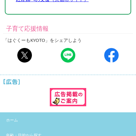
子育て応援情報
「はぐくーもKYOTO」をシェアしよう
ホーム
年齢・目的から探す