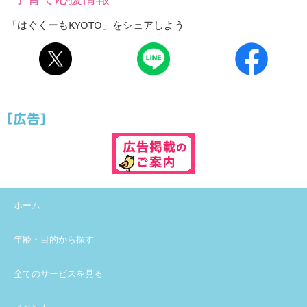
「はぐくーもKYOTO」をシェアしよう
ホーム
年齢・目的から探す
全てのサービスを見る