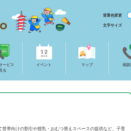
背景色変更
文字サイズ
サービス
イベント
マップ
相談
見る
て世帯向けの割引や授乳・おむつ替えスペースの提供など、子育