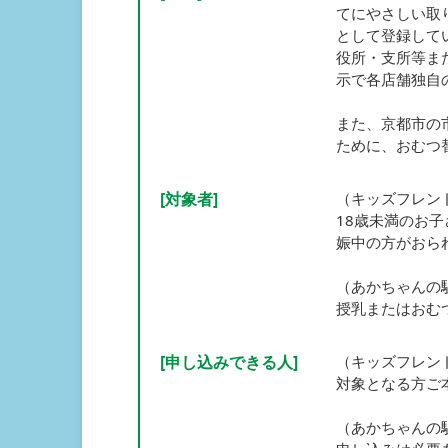
てにやさしい取
として登録して
役所・支所等ま
示で各店舗独自
また、京都市の
ために、おむつ
[対象者]
（キッズフレン
18歳未満のお
娠中の方がおら
（あかちゃんの
授乳またはおむ
[申し込みできる人]
（キッズフレン
対象となる方ご
（あかちゃんの