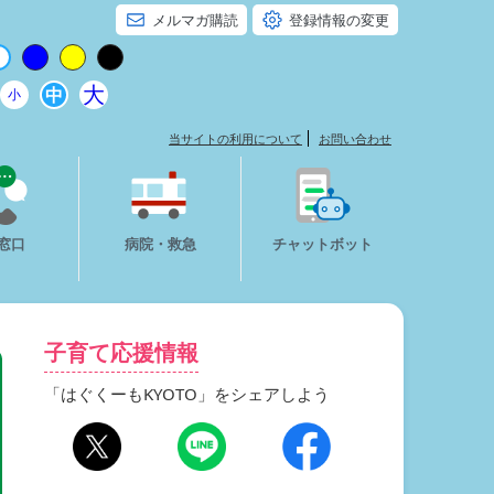
メルマガ購読
登録情報の変更
大
中
小
当サイトの利用について
お問い合わせ
窓口
病院・救急
チャットボット
子育て応援情報
「はぐくーもKYOTO」をシェアしよう