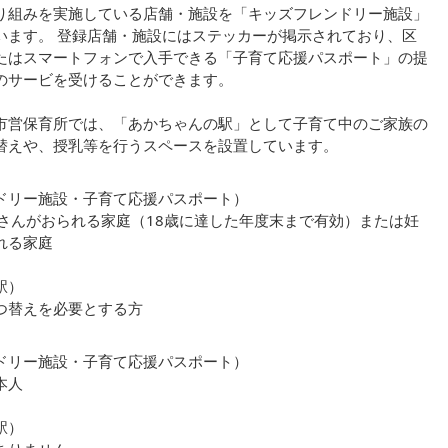
り組みを実施している店舗・施設を「キッズフレンドリー施設」
います。 登録店舗・施設にはステッカーが掲示されており、区
たはスマートフォンで入手できる「子育て応援パスポート」の提
のサービを受けることができます。
市営保育所では、「あかちゃんの駅」として子育て中のご家族の
替えや、授乳等を行うスペースを設置しています。
ドリー施設・子育て応援パスポート）
子さんがおられる家庭（18歳に達した年度末まで有効）または妊
れる家庭
駅）
つ替えを必要とする方
ドリー施設・子育て応援パスポート）
本人
駅）