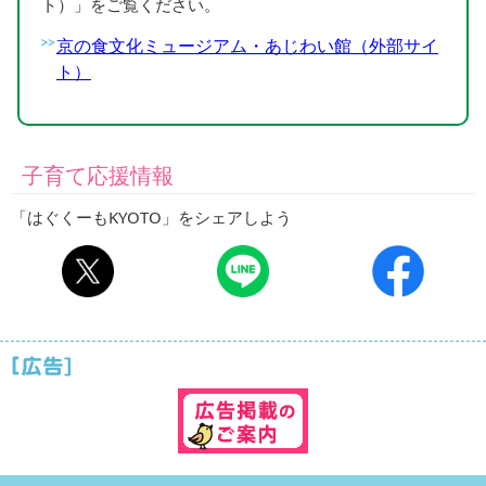
ト）」をご覧ください。
京の食文化ミュージアム・あじわい館（外部サイ
ト）
子育て応援情報
「はぐくーもKYOTO」をシェアしよう