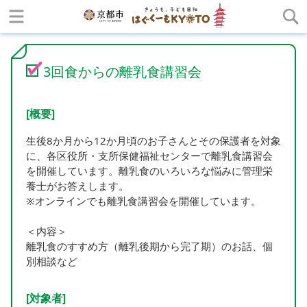
3回食からの離乳食講習会
[概要]
生後8か月から12か月頃のお子さんとその保護者を対象
に、各区役所・支所保健福祉センターで離乳食講習会
を開催しています。離乳食のいろいろな悩みに管理栄
養士がお答えします。
※オンラインでも離乳食講習会を開催しています。
＜内容＞
離乳食のすすめ方（離乳後期から完了期）のお話、個
別相談など
[対象者]