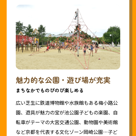
魅力的な公園・遊び場が充実
まちなかでものびのび楽しめる
広い芝生に鉄道博物館や水族館もある梅小路公
園、遊具が魅力の宝が池公園子どもの楽園、自
転車がテーマの大宮交通公園、動物園や美術館
など京都を代表する文化ゾーン岡崎公園…子ど